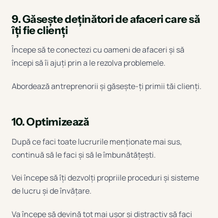
9. Găsește deținători de afaceri care să
îți fie clienți
Începe să te conectezi cu oameni de afaceri și să
începi să îi ajuți prin a le rezolva problemele.
Abordează antreprenorii și găsește-ți primii tăi clienți.
10. Optimizează
După ce faci toate lucrurile menționate mai sus,
continuă să le faci și să le îmbunătățești.
Vei începe să îți dezvolți propriile proceduri și sisteme
de lucru și de învățare.
Va începe să devină tot mai ușor și distractiv să faci