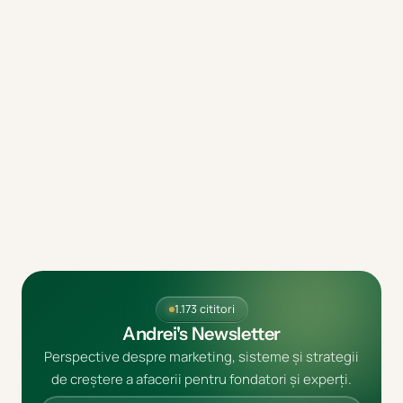
1.173 cititori
Andrei's Newsletter
Perspective despre marketing, sisteme și strategii
de creștere a afacerii pentru fondatori și experți.