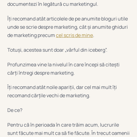
documentezi în legătură cu marketingul.
Îți recomand atât articolele de pe anumite bloguri utile
unde se scrie despre marketing, cât și anumite ghiduri
de marketing precum
cel scris de mine
.
Totuși, acestea sunt doar „vârful din iceberg”.
Profunzimea vine la nivelul în care începi să citești
cărți întregi despre marketing.
Îți recomand atât noile apariții, dar cel mai mult îți
recomand cărțile vechi de marketing.
De ce?
Pentru că în perioada în care trăim acum, lucrurile
sunt făcute mai mult ca să fie făcute. În trecut oamenii