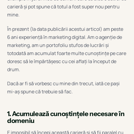
carieră și pot spune că totul a fost super nou pentru
mine.
În prezent (la data publicării acestui articol) am peste
6 ani experiență în marketing digital. Am o agenție de
marketing, am un portofoliu stufos de lucrări și
totodată am acumulat foarte multe cunoștințe pe care
doresc să le împărtășesc cu cei aflați la început de
drum.
Dacă ar fi să vorbesc cu mine din trecut, iată ce pași
mi-aș spune că trebuie să fac.
1. Acumulează cunoștințele necesare în
domeniu
E imposibil să începi această carieră și să fii paralel cu