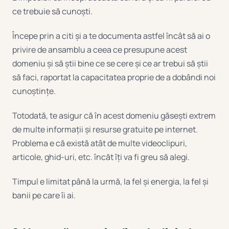
ce trebuie să cunoști.
Începe prin a citi și a te documenta astfel încât să ai o
privire de ansamblu a ceea ce presupune acest
domeniu și să știi bine ce se cere și ce ar trebui să știi
să faci, raportat la capacitatea proprie de a dobândi noi
cunoștințe.
Totodată, te asigur că în acest domeniu găsești extrem
de multe informații și resurse gratuite pe internet.
Problema e că există atât de multe videoclipuri,
articole, ghid-uri, etc. încăt îți va fi greu să alegi.
Timpul e limitat până la urmă, la fel și energia, la fel și
banii pe care îi ai.