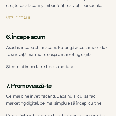
creșterea afacerii și îmbunătățirea vieții personale.
VEZI DETALII
6. Începe acum
Așadar, începe chiar acum. Pe lângă acest articol, du-
te și învață mai multe despre marketing digital.
Și cel mai important: treci la acțiune.
7. Promovează-te
Cel mai bine înveți făcând. Dacă nu ai cui să faci
marketing digital, cel mai simplu e să începi cu tine.
Creează-ți un brand sau fii tu brand-ul și începe să te