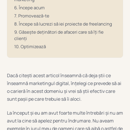
6. Începe acum
7. Promovează-te
8. Începe să lucrezi să iei proiecte de freelancing
9. Găsește deținători de afaceri care să îți fie
clienți
10. Optimizează
Dacă citești acest articol înseamnă că deja știi ce
înseamnă marketingul digital, înțelegi ce prevede să ai
o carieră în acest domeniu și vrei să știi efectiv care
sunt pașii pe care trebuie să îi aloci.
La început și eu am avut foarte multe întrebări și nu am
avut la cine să apelez pentru îndrumare. Nu aveam
exemple în jurul meu de oameni care să aibă o astfel de