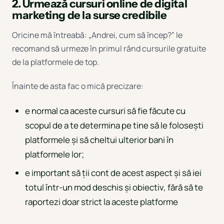
2. Urmează cursuri online de digital
marketing de la surse credibile
Oricine mă întreabă: „Andrei, cum să încep?” le
recomand să urmeze în primul rând cursurile gratuite
de la platformele de top.
Înainte de asta fac o mică precizare:
e normal ca aceste cursuri să fie făcute cu
scopul de a te determina pe tine să le folosești
platformele și să cheltui ulterior bani în
platformele lor;
e important să ții cont de acest aspect și să iei
totul într-un mod deschis și obiectiv, fără să te
raportezi doar strict la aceste platforme