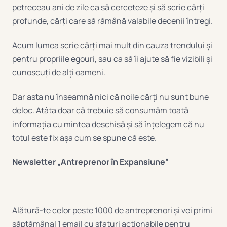
petreceau ani de zile ca să cerceteze și să scrie cărți
profunde, cărți care să rămână valabile decenii întregi.
Acum lumea scrie cărți mai mult din cauza trendului și
pentru propriile egouri, sau ca să îi ajute să fie vizibili și
cunoscuți de alți oameni.
Dar asta nu înseamnă nici că noile cărți nu sunt bune
deloc. Atâta doar că trebuie să consumăm toată
informația cu mintea deschisă și să înțelegem că nu
totul este fix așa cum se spune că este.
Newsletter „Antreprenor în Expansiune”
Alătură-te celor peste 1000 de antreprenori și vei primi
săptămânal 1 email cu sfaturi acționabile pentru