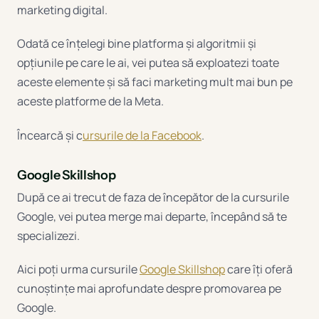
marketing digital.
Odată ce înțelegi bine platforma și algoritmii și
opțiunile pe care le ai, vei putea să exploatezi toate
aceste elemente și să faci marketing mult mai bun pe
aceste platforme de la Meta.
Încearcă și c
ursurile de la Facebook
.
Google Skillshop
După ce ai trecut de faza de începător de la cursurile
Google, vei putea merge mai departe, începând să te
specializezi.
Aici poți urma cursurile
Google Skillshop
care îți oferă
cunoștințe mai aprofundate despre promovarea pe
Google.