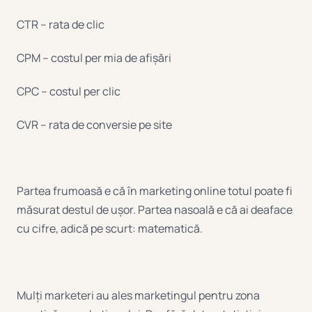
CTR – rata de clic
CPM – costul per mia de afișări
CPC – costul per clic
CVR – rata de conversie pe site
Partea frumoasă e că în marketing online totul poate fi
măsurat destul de ușor. Partea nasoală e că ai deaface
cu cifre, adică pe scurt: matematică.
Mulți marketeri au ales marketingul pentru zona