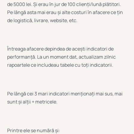
de 5000 lei. Și erau în jur de 100 clienți/lună plătitori.
Pe lângă asta mai erau și alte costuri în afacere ce țin
de logistică, livrare, website, etc.
Întreaga afacere depindea de acești indicatori de
performanță. La un moment dat, actualizam zilnic
rapoartele ce includeau tabele cu toți indicatorii.
Pe lângă cei 3 mari indicatori menționați mai sus, mai
sunt și alții + metricele.
Printre ele se numără și: