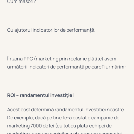
Cum măsori?
Cu ajutorul indicatorilor de performanță.
În zona PPC (marketing prin reclame plătite) avem
următorii indicatori de performanță pe care îi urmărim:
ROI – randamentul investiției
Acest cost determină randamentul investiției noastre.
De exemplu, dacă pe tine te-a costat o campanie de
marketing 7000 de lei (cu tot cu plata echipei de
marketing, crearea paginilor web, crearea campaniei