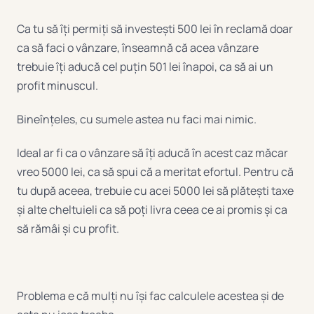
Ca tu să îți permiți să investești 500 lei în reclamă doar
ca să faci o vânzare, înseamnă că acea vânzare
trebuie îți aducă cel puțin 501 lei înapoi, ca să ai un
profit minuscul.
Bineînțeles, cu sumele astea nu faci mai nimic.
Ideal ar fi ca o vânzare să îți aducă în acest caz măcar
vreo 5000 lei, ca să spui că a meritat efortul. Pentru că
tu după aceea, trebuie cu acei 5000 lei să plătești taxe
și alte cheltuieli ca să poți livra ceea ce ai promis și ca
să rămâi și cu profit.
Problema e că mulți nu își fac calculele acestea și de