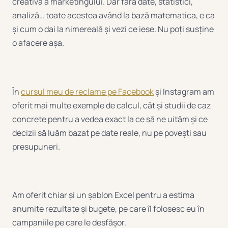
creativă a marketingului. Dar fără date, statistici,
analiză… toate acestea având la bază matematica, e ca
și cum o dai la nimereală și vezi ce iese. Nu poți susține
o afacere așa.
În
cursul meu de reclame pe Facebook
și Instagram am
oferit mai multe exemple de calcul, cât și studii de caz
concrete pentru a vedea exact la ce să ne uităm și ce
decizii să luăm bazat pe date reale, nu pe povești sau
presupuneri.
Am oferit chiar și un șablon Excel pentru a estima
anumite rezultate și bugete, pe care îl folosesc eu în
campaniile pe care le desfășor.