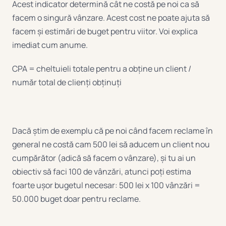
Acest indicator determină cât ne costă pe noi ca să
facem o singură vânzare. Acest cost ne poate ajuta să
facem și estimări de buget pentru viitor. Voi explica
imediat cum anume.
CPA = cheltuieli totale pentru a obține un client /
număr total de clienți obținuți
Dacă știm de exemplu că pe noi când facem reclame în
general ne costă cam 500 lei să aducem un client nou
cumpărător (adică să facem o vânzare), și tu ai un
obiectiv să faci 100 de vânzări, atunci poți estima
foarte ușor bugetul necesar: 500 lei x 100 vânzări =
50.000 buget doar pentru reclame.