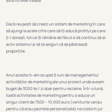
asta nu iese treaba.
Dacă reușești să creezi un sistem de marketing în care
să ajungi la acele cifre care să îți aducă profitul pe care
ți-l dorești, tot ce îți rămâne de făcut e să continui să ai
activ sistemul și să te asiguri că se păstrează
proporțiile.
Anul acesta m-am ocupat 6 luni de managementul
activităților de marketing ale unui proiect unde aveam
buget de 3000 lei / zi doar pentru reclame. Într-o lună,
toată activitatea de marketing pentru a aduce un
singur client de 7500 – 10.000 euro (veniturile variau
pentru că erau pachete personalizate) ne costa în jur