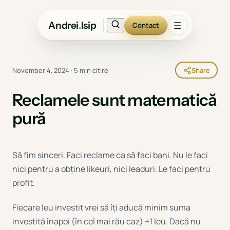
Andrei
.
Isip
☰
Contact
November 4, 2024
·
5 min citire
Share
Reclamele sunt matematică
pură
Să fim sinceri. Faci reclame ca să faci bani. Nu le faci
nici pentru a obține likeuri, nici leaduri. Le faci pentru
profit.
Fiecare leu investit vrei să îți aducă minim suma
investită înapoi (în cel mai rău caz) +1 leu. Dacă nu