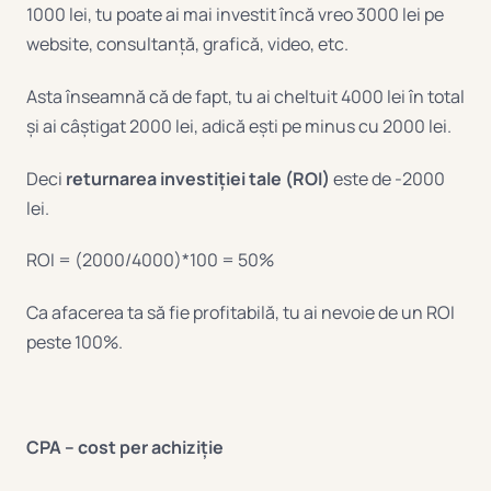
1000 lei, tu poate ai mai investit încă vreo 3000 lei pe
website, consultanță, grafică, video, etc.
Asta înseamnă că de fapt, tu ai cheltuit 4000 lei în total
și ai câștigat 2000 lei, adică ești pe minus cu 2000 lei.
Deci
returnarea investiției tale (ROI)
este de -2000
lei.
ROI = (2000/4000)*100 = 50%
Ca afacerea ta să fie profitabilă, tu ai nevoie de un ROI
peste 100%.
CPA – cost per achiziție