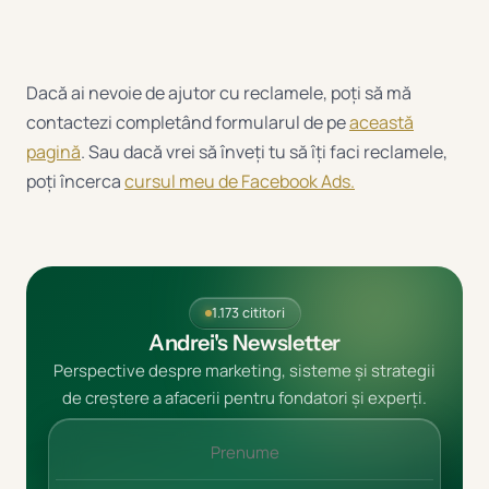
Dacă ai nevoie de ajutor cu reclamele, poți să mă
contactezi completând formularul de pe
această
pagină
. Sau dacă vrei să înveți tu să îți faci reclamele,
poți încerca
cursul meu de Facebook Ads.
1.173 cititori
Andrei's Newsletter
Perspective despre marketing, sisteme și strategii
de creștere a afacerii pentru fondatori și experți.