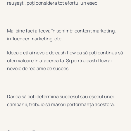
reușești, poți considera tot efortul un eșec.
Mai bine faci altceva în schimb: content marketing,
influencer marketing, etc.
Ideea e că ai nevoie de cash flow ca să poți continua să
oferi valoare în afacerea ta. Și pentru cash flow ai
nevoie de reclame de succes.
Dar ca să poți determina succesul sau eșecul unei
campanii, trebuie să măsori performanța acestora.