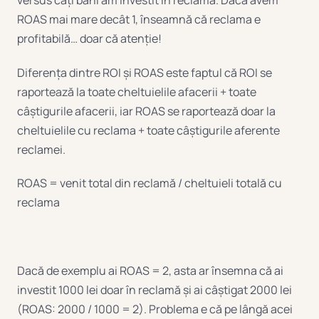
ROAS mai mare decât 1, înseamnă că reclama e
profitabilă… doar că atenție!
Diferența dintre ROI și ROAS este faptul că ROI se
raportează la toate cheltuielile afacerii + toate
câștigurile afacerii, iar ROAS se raportează doar la
cheltuielile cu reclama + toate câștigurile aferente
reclamei.
ROAS = venit total din reclamă / cheltuieli totală cu
reclama
Dacă de exemplu ai ROAS = 2, asta ar însemna că ai
investit 1000 lei doar în reclamă și ai câștigat 2000 lei
(ROAS: 2000 / 1000 = 2). Problema e că pe lângă acei