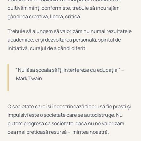
cultivăm minți conformiste, trebuie să încurajăm
gândirea creativă, liberă, critică.
Trebuie să ajungem să valorizăm nu numai rezultatele
academice, ci și dezvoltarea personală, spiritul de
inițiativă, curajul de a gândi diferit.
“Nu lăsa școala să îți interfereze cu educația.” –
Mark Twain
O societate care își îndoctrinează tinerii să fie proști și
impulsivi este o societate care se autodistruge. Nu
putem progresa ca societate, dacă nu ne valorizăm
cea mai prețioasă resursă – mintea noastră.