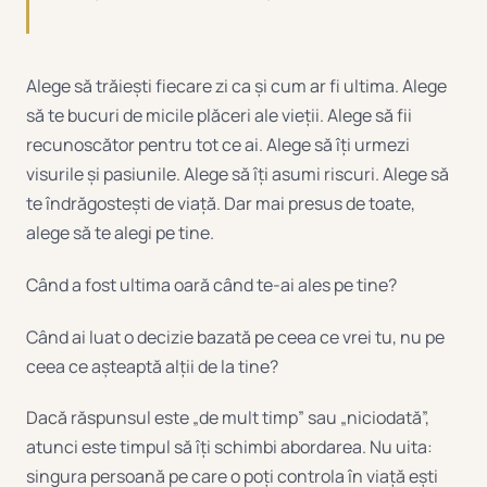
Alege să trăiești fiecare zi ca și cum ar fi ultima. Alege
să te bucuri de micile plăceri ale vieții. Alege să fii
recunoscător pentru tot ce ai. Alege să îți urmezi
visurile și pasiunile. Alege să îți asumi riscuri. Alege să
te îndrăgostești de viață. Dar mai presus de toate,
alege să te alegi pe tine.
Când a fost ultima oară când te-ai ales pe tine?
Când ai luat o decizie bazată pe ceea ce vrei tu, nu pe
ceea ce așteaptă alții de la tine?
Dacă răspunsul este „de mult timp” sau „niciodată”,
atunci este timpul să îți schimbi abordarea. Nu uita:
singura persoană pe care o poți controla în viață ești