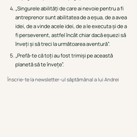
„Singurele abilități de care ai nevoie pentru a fi
antreprenor sunt abilitatea de a eșua, de a avea
idei, de a vinde acele idei, de a le executa și de a
fi perseverent, astfel încât chiar dacă eșuezi să
înveți și să treci la următoarea aventură”.
„Prefă-te că toți au fost trimiși pe această
planetă să te învețe”.
Înscrie-te la newsletter-ul săptămânal a lui Andrei