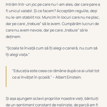
Intrăm într-un joc pe care nu l-am ales, dar care pare a
fi unicul valabil. Și ce facem? Acceptăm regulile, deși
nu le-am stabilit noi. Muncim în locuri care nu ne plac,
dar pe care „trebuie” să le avem. Cumpărăm lucruri de
care nu avem nevoie, dar pe care „trebuie” să le
deținem.
“Școala te învață cum să îți alegi o carieră, nu cum să
îți alegi viața.”
“Educația este ceea ce rămâne după ce ai uitat tot
ce ai învățat în școală.” – Albert Einstein.
Și așa ajungem sclavii propriilor noastre vieți, bântuiți
de un sentiment constant de neliniște, de parcă am fi