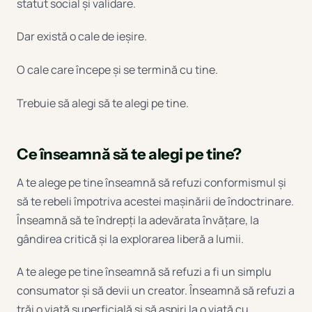
statut social și validare.
Dar există o cale de ieșire.
O cale care începe și se termină cu tine.
Trebuie să alegi să te alegi pe tine.
Ce înseamnă să te alegi pe tine?
A te alege pe tine înseamnă să refuzi conformismul și
să te rebeli împotriva acestei mașinării de îndoctrinare.
Înseamnă să te îndrepți la adevărata învățare, la
gândirea critică și la explorarea liberă a lumii.
A te alege pe tine înseamnă să refuzi a fi un simplu
consumator și să devii un creator. Înseamnă să refuzi a
trăi o viață superficială și să aspiri la o viață cu