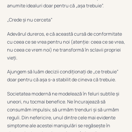
anumite idealuri doar pentru că „așa trebuie”.
„Crede și nu cerceta”
Adevărul dureros, e că această cursă de conformitate
cu ceea ce se vrea pentru noi (atenție: ceea ce se vrea,
nu ceea ce vrem noi) ne transformă în sclavii propriei
vieți.
Ajungem să luăm decizii condiționați de „ce trebuie”
doar pentru că așa s-a stabilit de cineva că trebuie.
Societatea modernă ne modelează în feluri subtile și
uneori, nu tocmai benefice. Ne încurajează să
consumăm impulsiv, să urmăm trenduri și să urmăm
reguli. Din nefericire, unul dintre cele mai evidente
simptome ale acestei manipulări se regăsește în