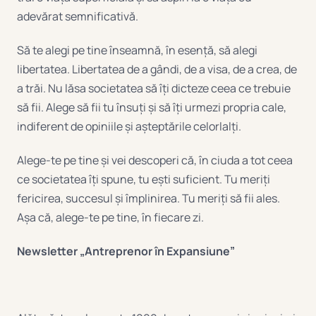
adevărat semnificativă.
Să te alegi pe tine înseamnă, în esență, să alegi
libertatea. Libertatea de a gândi, de a visa, de a crea, de
a trăi. Nu lăsa societatea să îți dicteze ceea ce trebuie
să fii. Alege să fii tu însuți și să îți urmezi propria cale,
indiferent de opiniile și așteptările celorlalți.
Alege-te pe tine și vei descoperi că, în ciuda a tot ceea
ce societatea îți spune, tu ești suficient. Tu meriți
fericirea, succesul și împlinirea. Tu meriți să fii ales.
Așa că, alege-te pe tine, în fiecare zi.
Newsletter „Antreprenor în Expansiune”