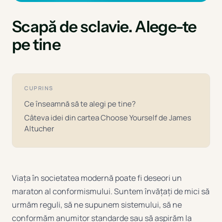
Scapă de sclavie. Alege-te
pe tine
CUPRINS
Ce înseamnă să te alegi pe tine?
Câteva idei din cartea Choose Yourself de James
Altucher
Viața în societatea modernă poate fi deseori un
maraton al conformismului. Suntem învățați de mici să
urmăm reguli, să ne supunem sistemului, să ne
conformăm anumitor standarde sau să aspirăm la