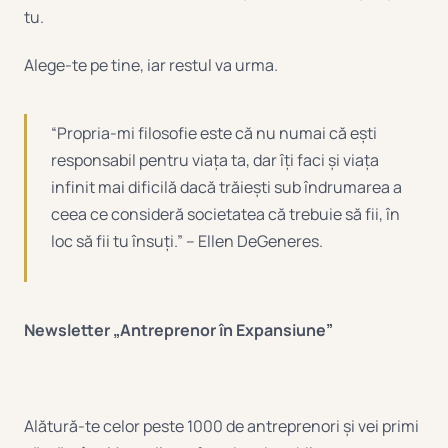
tu.
Alege-te pe tine, iar restul va urma.
“Propria-mi filosofie este că nu numai că ești
responsabil pentru viața ta, dar îți faci și viața
infinit mai dificilă dacă trăiești sub îndrumarea a
ceea ce consideră societatea că trebuie să fii, în
loc să fii tu însuți.” – Ellen DeGeneres.
Newsletter „Antreprenor în Expansiune”
Alătură-te celor peste 1000 de antreprenori și vei primi