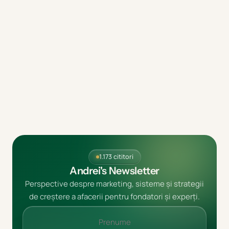
1.173 cititori
Andrei's Newsletter
Perspective despre marketing, sisteme și strategii
de creștere a afacerii pentru fondatori și experți.