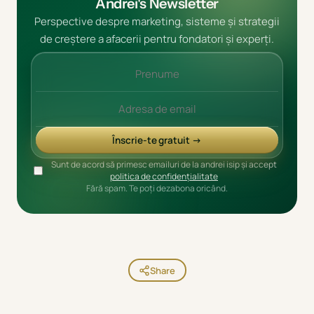
Andrei's Newsletter
Perspective despre marketing, sisteme și strategii
de creștere a afacerii pentru fondatori și experți.
Înscrie-te gratuit →
Sunt de acord să primesc emailuri de la andrei isip și accept
politica de confidențialitate
Fără spam. Te poți dezabona oricând.
Share