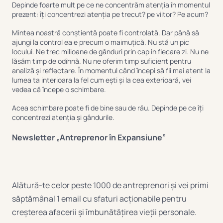
Depinde foarte mult pe ce ne concentrăm atenția în momentul
prezent: îți concentrezi atenția pe trecut? pe viitor? Pe acum?
Mintea noastră conștientă poate fi controlată. Dar până să
ajungi la control ea e precum o maimuțică. Nu stă un pic
locului. Ne trec milioane de gânduri prin cap in fiecare zi. Nu ne
lăsăm timp de odihnă. Nu ne oferim timp suficient pentru
analiză și reflectare. În momentul când începi să fii mai atent la
lumea ta interioara la fel cum ești și la cea exterioară, vei
vedea că începe o schimbare.
Acea schimbare poate fi de bine sau de rău. Depinde pe ce îți
concentrezi atenția și gândurile.
Newsletter „Antreprenor în Expansiune”
Alătură-te celor peste 1000 de antreprenori și vei primi
săptămânal 1 email cu sfaturi acționabile pentru
creșterea afacerii și îmbunătățirea vieții personale.