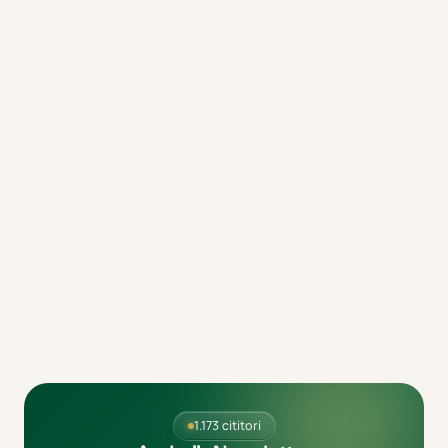
1.173 cititori