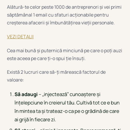
Alătură-te celor peste 1000 de antreprenori și vei primi
săptămânal 1 email cu sfaturi acționabile pentru
creșterea afacerii și îmbunătățirea vieții personale.
VEZI DETALII
Cea mai bună și puternică minciună pe care o poți auzi
este aceea pe care ți-o spui ție însuți.
Există 2 lucruri care să-ți mărească factorul de
valoare:
Să adaugi
– „injectează” cunoaștere și
înțelepciune în creierul tău. Cultivă tot ce e bun
în mintea ta și trateaz-o ca pe o grădină de care
ai grijă în fiecare zi.