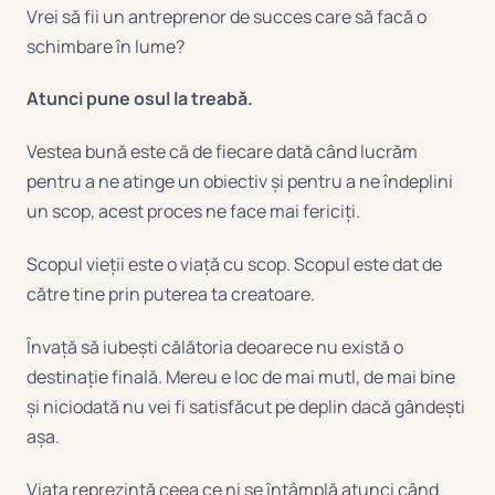
Vrei să fii un antreprenor de succes care să facă o
schimbare în lume?
Atunci pune osul la treabă.
Vestea bună este că de fiecare dată când lucrăm
pentru a ne atinge un obiectiv și pentru a ne îndeplini
un scop, acest proces ne face mai fericiți.
Scopul vieții este o viață cu scop. Scopul este dat de
către tine prin puterea ta creatoare.
Învață să iubești călătoria deoarece nu există o
destinație finală. Mereu e loc de mai mutl, de mai bine
și niciodată nu vei fi satisfăcut pe deplin dacă gândești
așa.
Viața reprezintă ceea ce ni se întâmplă atunci când