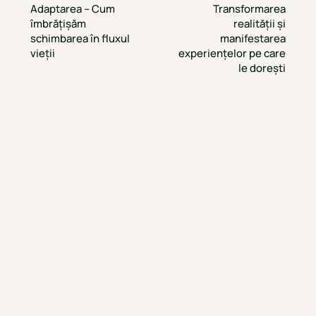
Adaptarea – Cum
Transformarea
îmbrățișăm
realității și
schimbarea în fluxul
manifestarea
vieții
experiențelor pe care
le dorești