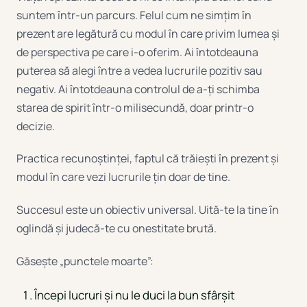
suntem într-un parcurs. Felul cum ne simțim în
prezent are legătură cu modul în care privim lumea și
de perspectiva pe care i-o oferim. Ai întotdeauna
puterea să alegi între a vedea lucrurile pozitiv sau
negativ. Ai întotdeauna controlul de a-ți schimba
starea de spirit într-o milisecundă, doar printr-o
decizie.
Practica recunoștinței, faptul că trăiești în prezent și
modul în care vezi lucrurile țin doar de tine.
Succesul este un obiectiv universal. Uită-te la tine în
oglindă și judecă-te cu onestitate brută.
Găsește „punctele moarte”:
Începi lucruri și nu le duci la bun sfârșit