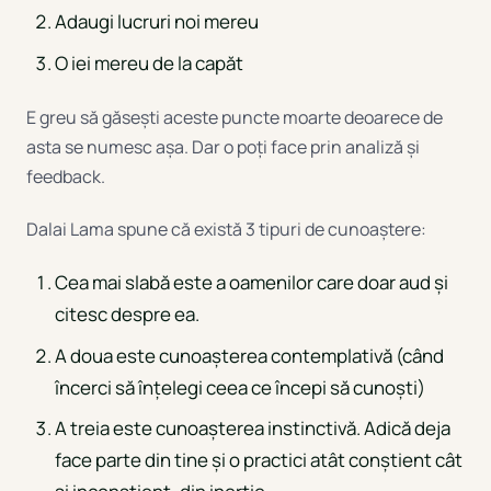
Adaugi lucruri noi mereu
O iei mereu de la capăt
E greu să găsești aceste puncte moarte deoarece de
asta se numesc așa. Dar o poți face prin analiză și
feedback.
Dalai Lama spune că există 3 tipuri de cunoaștere:
Cea mai slabă este a oamenilor care doar aud și
citesc despre ea.
A doua este cunoașterea contemplativă (când
încerci să înțelegi ceea ce începi să cunoști)
A treia este cunoașterea instinctivă. Adică deja
face parte din tine și o practici atât conștient cât