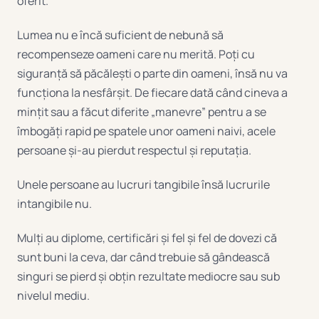
oferit.
Lumea nu e încă suficient de nebună să
recompenseze oameni care nu merită. Poți cu
siguranță să păcălești o parte din oameni, însă nu va
funcționa la nesfârșit. De fiecare dată când cineva a
mințit sau a făcut diferite „manevre” pentru a se
îmbogăți rapid pe spatele unor oameni naivi, acele
persoane și-au pierdut respectul și reputația.
Unele persoane au lucruri tangibile însă lucrurile
intangibile nu.
Mulți au diplome, certificări și fel și fel de dovezi că
sunt buni la ceva, dar când trebuie să gândească
singuri se pierd și obțin rezultate mediocre sau sub
nivelul mediu.