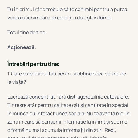
Tu în primul rând trebuie să te schimbi pentru a putea
vedea o schimbare pe care ți-o dorești în lume.
Totul ține de tine.
Acționează.
Întrebări pentru tine:
1. Care este planul tău pentru a obține ceea ce vrei de
la viață?
Lucrează concentrat, fără distragere zilnic câteva ore.
Țintește atât pentru calitate cât și cantitate în special
în munca cu interacțiunea socială. Nu te avânta nici în
zona în care să consumi informație la infinit și sub nici
o formă nu mai acumula informații din știri. Redu