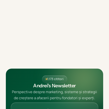
1.173 cititori
Andrei's Newsletter
Perspective despre marketing, sisteme și strategii
de creștere a afacerii pentru fondatori și experți.