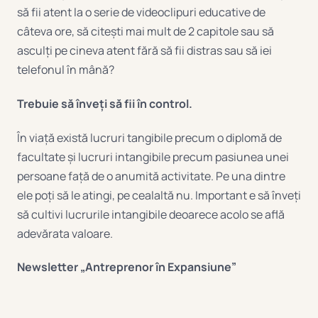
să fii atent la o serie de videoclipuri educative de
câteva ore, să citești mai mult de 2 capitole sau să
asculți pe cineva atent fără să fii distras sau să iei
telefonul în mână?
Trebuie să înveți să fii în control.
În viață există lucruri tangibile precum o diplomă de
facultate și lucruri intangibile precum pasiunea unei
persoane față de o anumită activitate. Pe una dintre
ele poți să le atingi, pe cealaltă nu. Important e să înveți
să cultivi lucrurile intangibile deoarece acolo se află
adevărata valoare.
Newsletter „Antreprenor în Expansiune”