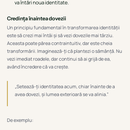
va întări noua identitate.
Credința înaintea dovezii
Un principiu fundamental în transformarea identității
este să crezi mai întâi și să vezi dovezile mai târziu.
Aceasta poate părea contraintuitiv, dar este cheia
transformării. Imaginează-ți că plantezi o sămânță. Nu
vezi imediat roadele, dar continui să ai grijă de ea,
având încredere că va crește.
„Setează-ți identitatea acum, chiar înainte de a
avea dovezi, și lumea exterioară se va alinia.”
De exemplu: