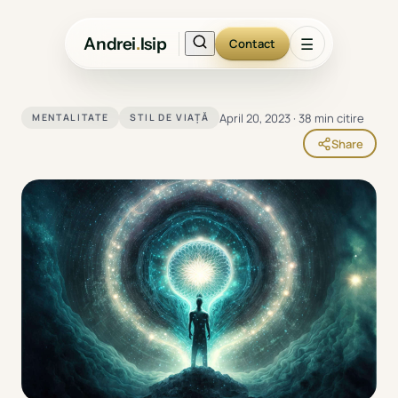
Andrei
.
Isip
☰
Contact
April 20, 2023
·
38 min citire
MENTALITATE
STIL DE VIAȚĂ
Share