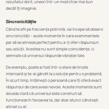
rezultatul dorit, uneori într-un mod chiar mai bun
decât îți imaginai.
Sincronicitățile
Când te afli pe frecvența potrivită, vei începe să observi
sincronicități – acele momente în care evenimentele
par să se alinieze perfect pentru a-ți oferi răspunsuri
sau soluții. Acestea nu sunt simple coincidențe, ci
semnale că universul răspunde vibrației tale.
De exemplu, poate ai fost într-o stare de liniște
interioară și te-ai gândit la o soluție pentru o problemă.
În scurt timp, întâlnești o persoană care îți oferă exact
răspunsul de care aveai nevoie. Aceste momente sunt
dovada clară că universul este construit să
funcționeze în favoarea ta, dar doar atunci când ești
aliniat cu el.