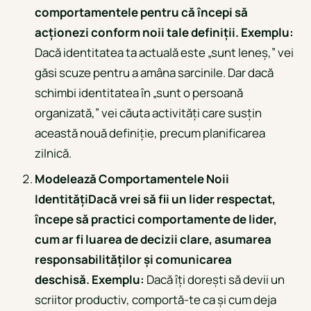
comportamentele pentru că începi să
acționezi conform noii tale definiții. Exemplu:
Dacă identitatea ta actuală este „sunt leneș,” vei
găsi scuze pentru a amâna sarcinile. Dar dacă
schimbi identitatea în „sunt o persoană
organizată,” vei căuta activități care susțin
această nouă definiție, precum planificarea
zilnică.
Modelează Comportamentele Noii
Identități
Dacă vrei să fii un lider respectat,
începe să practici comportamente de lider,
cum ar fi luarea de decizii clare, asumarea
responsabilităților și comunicarea
deschisă. Exemplu:
Dacă îți dorești să devii un
scriitor productiv, comportă-te ca și cum deja