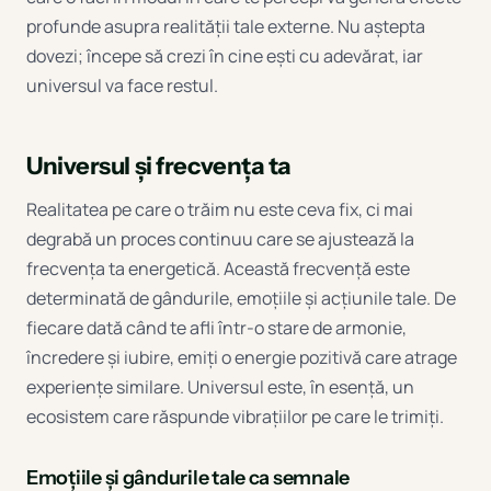
profunde asupra realității tale externe. Nu aștepta
dovezi; începe să crezi în cine ești cu adevărat, iar
universul va face restul.
Universul și frecvența ta
Realitatea pe care o trăim nu este ceva fix, ci mai
degrabă un proces continuu care se ajustează la
frecvența ta energetică. Această frecvență este
determinată de gândurile, emoțiile și acțiunile tale. De
fiecare dată când te afli într-o stare de armonie,
încredere și iubire, emiți o energie pozitivă care atrage
experiențe similare. Universul este, în esență, un
ecosistem care răspunde vibrațiilor pe care le trimiți.
Emoțiile și gândurile tale ca semnale