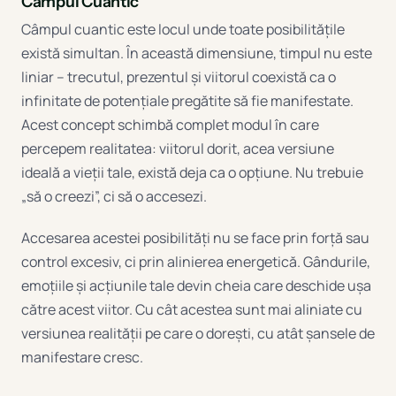
Câmpul Cuantic
Câmpul cuantic este locul unde toate posibilitățile
există simultan. În această dimensiune, timpul nu este
liniar – trecutul, prezentul și viitorul coexistă ca o
infinitate de potențiale pregătite să fie manifestate.
Acest concept schimbă complet modul în care
percepem realitatea: viitorul dorit, acea versiune
ideală a vieții tale, există deja ca o opțiune. Nu trebuie
„să o creezi”, ci să o accesezi.
Accesarea acestei posibilități nu se face prin forță sau
control excesiv, ci prin alinierea energetică. Gândurile,
emoțiile și acțiunile tale devin cheia care deschide ușa
către acest viitor. Cu cât acestea sunt mai aliniate cu
versiunea realității pe care o dorești, cu atât șansele de
manifestare cresc.