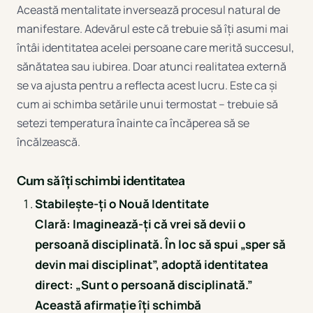
Această mentalitate inversează procesul natural de
manifestare. Adevărul este că trebuie să îți asumi mai
întâi identitatea acelei persoane care merită succesul,
sănătatea sau iubirea. Doar atunci realitatea externă
se va ajusta pentru a reflecta acest lucru. Este ca și
cum ai schimba setările unui termostat – trebuie să
setezi temperatura înainte ca încăperea să se
încălzească.
Cum să îți schimbi identitatea
Stabilește-ți o Nouă Identitate
Clară:
Imaginează-ți că vrei să devii o
persoană disciplinată. În loc să spui „sper să
devin mai disciplinat”, adoptă identitatea
direct: „Sunt o persoană disciplinată.”
Această afirmație îți schimbă