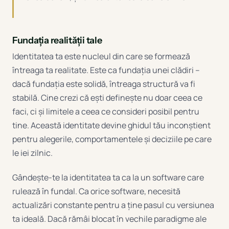
Fundația realității tale
Identitatea ta este nucleul din care se formează
întreaga ta realitate. Este ca fundația unei clădiri –
dacă fundația este solidă, întreaga structură va fi
stabilă. Cine crezi că ești definește nu doar ceea ce
faci, ci și limitele a ceea ce consideri posibil pentru
tine. Această identitate devine ghidul tău inconștient
pentru alegerile, comportamentele și deciziile pe care
le iei zilnic.
Gândește-te la identitatea ta ca la un software care
rulează în fundal. Ca orice software, necesită
actualizări constante pentru a ține pasul cu versiunea
ta ideală. Dacă rămâi blocat în vechile paradigme ale