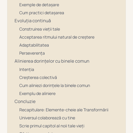
Exemple de detașare
Cum practici detașarea
Evoluția continuă
Construirea vieții tale
Acceptarea ritmului natural de creștere
Adaptabilitatea
Perseverența
Alinierea dorințelor cu binele comun
Intenția
Creșterea colectivă
Cum aliniezi dorințele la binele comun
Exemplu de aliniere
Concluzie
Recapitulare: Elemente-cheie ale Transformării
Universul colaborează cu tine
Scrie primul capitol al noii tale vieți