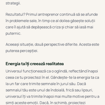
strategii.
Rezultatul? Primul antreprenor continuă să se afunde
în problemele sale, în timp ce al doilea găsește soluții
care îl ajută să depășească criza și chiar să iasă mai
puternic.
Aceeași situație, două perspective diferite. Acesta este
puterea percepției.
Energia ta îți creează realitatea
Universul funcționează ca o oglindă, reflectând înapoi
ceea ce tu proiectezi în el. Gândește-te la energia ta ca
la un far care trimite semnale în jurul său. Dacă
semnalul tău este unul de îndoială, frică sau lipsuri,
universul îți va trimite înapoi mai multe motive pentru a
simți aceste emoții. Dacă, în schimb, proiectezi