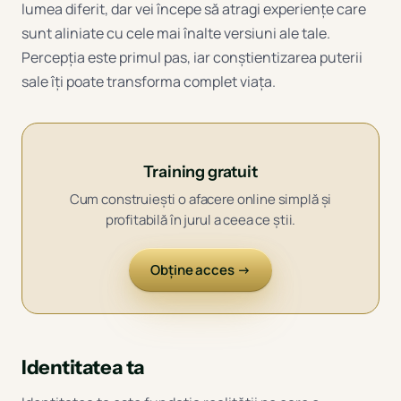
lumea diferit, dar vei începe să atragi experiențe care
sunt aliniate cu cele mai înalte versiuni ale tale.
Percepția este primul pas, iar conștientizarea puterii
sale îți poate transforma complet viața.
Training gratuit
Cum construiești o afacere online simplă și
profitabilă în jurul a ceea ce știi.
Obține acces →
Identitatea ta