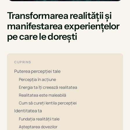
Transformarea realității și
manifestarea experiențelor
pe care le dorești
CUPRINS
Puterea percepției tale
Percepția în acțiune
Energia ta îți creează realitatea
Realitatea este maleabilă
Cum să cureți lentila percepției
Identitatea ta
Fundația realității tale
Așteptarea dovezilor