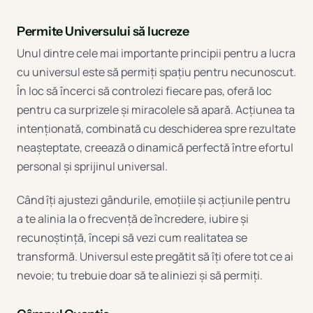
Permite Universului să lucreze
Unul dintre cele mai importante principii pentru a lucra
cu universul este să permiți spațiu pentru necunoscut.
În loc să încerci să controlezi fiecare pas, oferă loc
pentru ca surprizele și miracolele să apară. Acțiunea ta
intenționată, combinată cu deschiderea spre rezultate
neașteptate, creează o dinamică perfectă între efortul
personal și sprijinul universal.
Când îți ajustezi gândurile, emoțiile și acțiunile pentru
a te alinia la o frecvență de încredere, iubire și
recunoștință, începi să vezi cum realitatea se
transformă. Universul este pregătit să îți ofere tot ce ai
nevoie; tu trebuie doar să te aliniezi și să permiți.