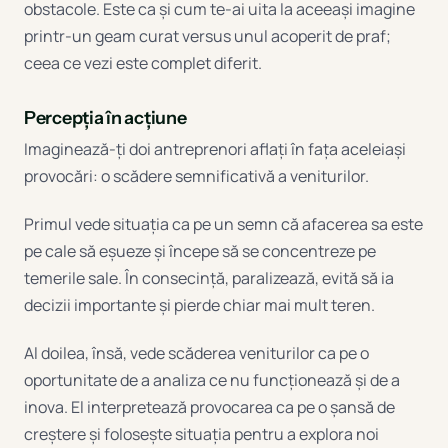
obstacole. Este ca și cum te-ai uita la aceeași imagine
printr-un geam curat versus unul acoperit de praf;
ceea ce vezi este complet diferit.
Percepția în acțiune
Imaginează-ți doi antreprenori aflați în fața aceleiași
provocări: o scădere semnificativă a veniturilor.
Primul vede situația ca pe un semn că afacerea sa este
pe cale să eșueze și începe să se concentreze pe
temerile sale. În consecință, paralizează, evită să ia
decizii importante și pierde chiar mai mult teren.
Al doilea, însă, vede scăderea veniturilor ca pe o
oportunitate de a analiza ce nu funcționează și de a
inova. El interpretează provocarea ca pe o șansă de
creștere și folosește situația pentru a explora noi