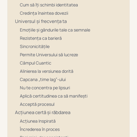
Cum să îți schimbi identitatea
Credința înaintea dovezii
Universul și frecvența ta
Emoțiile și gândurile tale ca semnale
Rezistența ca barieră
Sincronicitățile
Permite Universului să lucreze
Câmpul Cuantic
Alinierea la versiunea dorită
Capcana „time lag”-ului
Nu te concentra pe lipsuri
Aplică certitudinea ca să manifești
Acceptă procesul
Acțiunea certă și răbdarea
Acțiunea Inspirată
Încrederea în proces