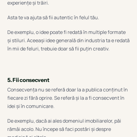
experiențe și trăiri.
Asta te va ajuta să fii autentic în felul tău.
De exemplu, o idee poate fi redată în multiple formate
și stiluri. Aceeași idee generală din industria ta e redată
în mii de feluri, trebuie doar să fii puțin creativ.
5. Fii consecvent
Consecvența nu se referă doar la a publica conținut în
fiecare zi fără oprire. Se referă și la a fi consecvent în
idei și în comunicare.
De exemplu, dacă ai ales domeniul imobiliarelor, păi
rămâi acolo. Nu începe să faci postări și despre