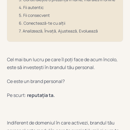
4. Fii autentic
5. Fii consecvent
6. Conectează-te cu alții
7. Analizează, Învață, Ajustează, Evoluează
Cel mai bun lucru pe care îl poți face de acum încolo,
este să investești în brandul tău personal.
Ce este un brand personal?
Pe scurt:
reputația ta.
Indiferent de domeniul în care activezi, brandul tău