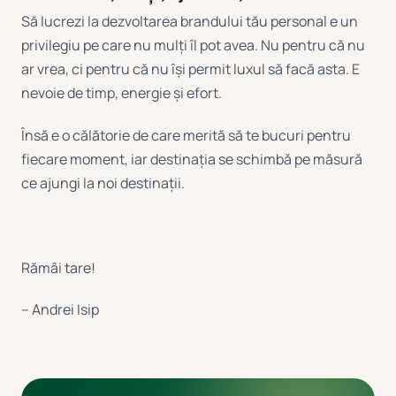
Să lucrezi la dezvoltarea brandului tău personal e un
privilegiu pe care nu mulți îl pot avea. Nu pentru că nu
ar vrea, ci pentru că nu își permit luxul să facă asta. E
nevoie de timp, energie și efort.
Însă e o călătorie de care merită să te bucuri pentru
fiecare moment, iar destinația se schimbă pe măsură
ce ajungi la noi destinații.
Rămâi tare!
– Andrei Isip