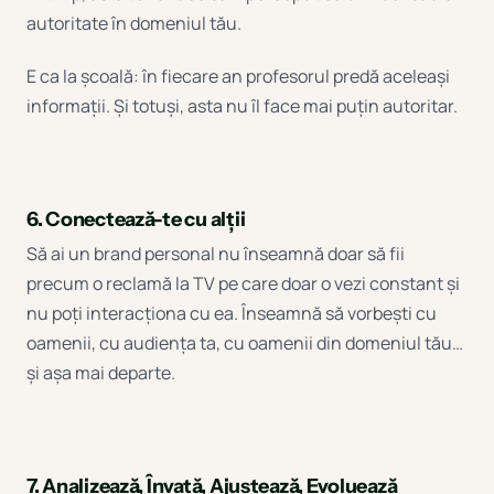
autoritate în domeniul tău.
E ca la școală: în fiecare an profesorul predă aceleași
informații. Și totuși, asta nu îl face mai puțin autoritar.
6. Conectează-te cu alții
Să ai un brand personal nu înseamnă doar să fii
precum o reclamă la TV pe care doar o vezi constant și
nu poți interacționa cu ea. Înseamnă să vorbești cu
oamenii, cu audiența ta, cu oamenii din domeniul tău…
și așa mai departe.
7. Analizează, Învață, Ajustează, Evoluează