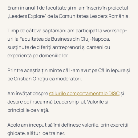
Eram în anul 1 de facultate și m-am înscris în proiectul
„Leaders Explore” de la Comunitatea Leaders România.
Timp de câteva săptămâni am participat la workshop-
uri la Facultatea de Business din Cluj-Napoca,
susținute de diferiți antreprenori și oameni cu
experiență pe domeniile lor.
Printre aceștia țin minte că l-am avut pe Călin Iepure și
pe Cristian Onețiu ca moderatori.
Am învățat despre
stilurile comportamentale DISC
și
despre ce înseamnă Leadership-ul, Valorile și
principiile de viață.
Acolo am început să îmi definesc valorile, prin exerciții
ghidate, alături de trainer.