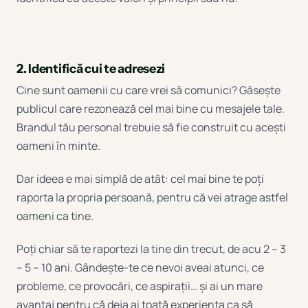
2. Identifică cui te adresezi
Cine sunt oamenii cu care vrei să comunici? Găsește
publicul care rezonează cel mai bine cu mesajele tale.
Brandul tău personal trebuie să fie construit cu acești
oameni în minte.
Dar ideea e mai simplă de atât: cel mai bine te poți
raporta la propria persoană, pentru că vei atrage astfel
oameni ca tine.
Poți chiar să te raportezi la tine din trecut, de acu 2 – 3
– 5 – 10 ani. Gândește-te ce nevoi aveai atunci, ce
probleme, ce provocări, ce aspirații… și ai un mare
avantaj pentru că deja ai toată experiența ca să