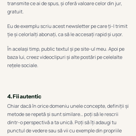
transmite ce ai de spus, și oferă valoare celor din jur,
gratuit.
Eu de exemplu scriu acest newsletter pe care ți-l trimit
ție și celorlalți abonați, ca să le accesați rapid și ușor.
În același timp, public textul și pe site-ul meu. Apoi pe
baza lui, creez videoclipuri și alte postări pe celelalte
rețele sociale.
4. Fii autentic
Chiar dacă în orice domeniu unele concepte, definiții și
metode se repetă și sunt similare… poți să le rescrii
dintr-o perspectivă a ta unică. Poți să îți adaugi tu
punctul de vedere sau să vii cu exemple din propriile