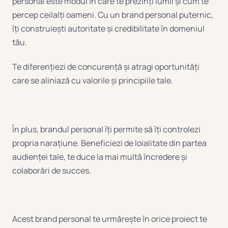
personal este modul în care te prezinți lumii și cum te
percep ceilalți oameni. Cu un brand personal puternic,
îți construiești autoritate și credibilitate în domeniul
tău.
Te diferențiezi de concurență și atragi oportunități
care se aliniază cu valorile și principiile tale.
În plus, brandul personal îți permite să îți controlezi
propria narațiune. Beneficiezi de loialitate din partea
audienței tale, te duce la mai multă încredere și
colaborări de succes.
Acest brand personal te urmărește în orice proiect te