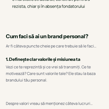
rezista, chiar și în absența fondatorului
Cum faci să ai un brand personal?
Ar fi câteva puncte cheie pe care trebuie să le faci…
1. Definește clar valorile și misiunea ta
Vezi ce te reprezintă și ce vrei să transmiți. Ce te
motivează? Care sunt valorile tale? Ele stau la baza
brandului tău personal.
Despre valori vreau să menționez câteva lucruri…