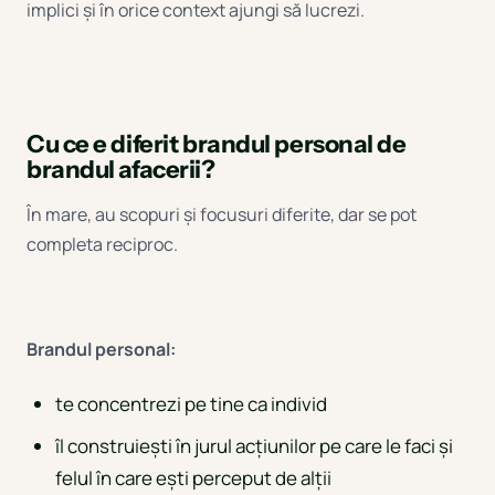
implici și în orice context ajungi să lucrezi.
Cu ce e diferit brandul personal de
brandul afacerii?
În mare, au scopuri și focusuri diferite, dar se pot
completa reciproc.
Brandul personal:
te concentrezi pe tine ca individ
îl construiești în jurul acțiunilor pe care le faci și
felul în care ești perceput de alții