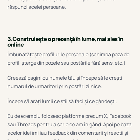
răspunzi acelei persoane.
3. Construiește o prezență în lume, mai ales în
online
Îmbunătățește profilurile personale (schimbă poza de
profil, șterge din pozele sau postările fără sens, etc.)
Creează pagini cu numele tău și începe să le crești
numărul de urmăritori prin postări zilnice.
Începe să arăți lumii ce știi să faci și ce gândești.
Eu de exemplu folosesc platforme precum X, Facebook
sau Threads pentru a scrie ce am în gând. Apoi pe baza
acelor idei îmi iau feedback din comentarii și reacții și