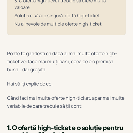
3. O ofertă high-ticket trebuie să ofere multă
valoare
Soluția e să ai o singură ofertă high-ticket
Nu ai nevoie de multiple oferte high-ticket
Poate te gândești că dacă ai mai multe oferte high-
ticket vei face mai mulți bani, ceea ce e o premisă
bună… dar greșită.
Hai să-ți explic de ce.
Când faci mai multe oferte high-ticket, apar mai multe
variabile de care trebuie să ții cont:
1. O ofertă high-ticket e o soluție pentru