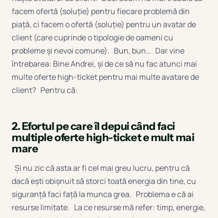
facem ofertă (soluție) pentru fiecare problemă din
piață, ci facem o ofertă (soluție) pentru un avatar de
client (care cuprinde o tipologie de oameni cu
probleme și nevoi comune). Bun, bun… Dar vine
întrebarea: Bine Andrei, și de ce să nu fac atunci mai
multe oferte high-ticket pentru mai multe avatare de
client? Pentru că:
2. Efortul pe care îl depui când faci
multiple oferte high-ticket e mult mai
mare
Și nu zic că asta ar fi cel mai greu lucru, pentru că
dacă ești obișnuit să storci toată energia din tine, cu
siguranță faci față la munca grea. Problema e că ai
resurse limitate. La ce resurse mă refer: timp, energie,