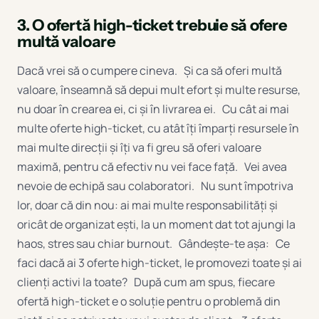
3. O ofertă high-ticket trebuie să ofere
multă valoare
Dacă vrei să o cumpere cineva. Și ca să oferi multă
valoare, înseamnă să depui mult efort și multe resurse,
nu doar în crearea ei, ci și în livrarea ei. Cu cât ai mai
multe oferte high-ticket, cu atât îți împarți resursele în
mai multe direcții și îți va fi greu să oferi valoare
maximă, pentru că efectiv nu vei face față. Vei avea
nevoie de echipă sau colaboratori. Nu sunt împotriva
lor, doar că din nou: ai mai multe responsabilități și
oricât de organizat ești, la un moment dat tot ajungi la
haos, stres sau chiar burnout. Gândește-te așa: Ce
faci dacă ai 3 oferte high-ticket, le promovezi toate și ai
clienți activi la toate? După cum am spus, fiecare
ofertă high-ticket e o soluție pentru o problemă din