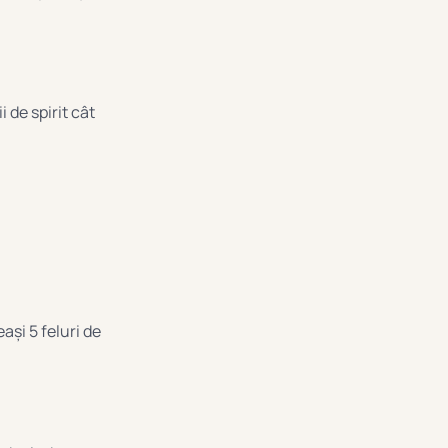
 de spirit cât
și 5 feluri de