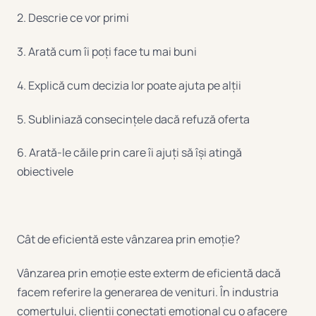
2. Descrie ce vor primi
3. Arată cum îi poți face tu mai buni
4. Explică cum decizia lor poate ajuta pe alții
5. Subliniază consecințele dacă refuză oferta
6. Arată-le căile prin care îi ajuți să își atingă
obiectivele
Cât de eficientă este vânzarea prin emoție?
Vânzarea prin emoție este exterm de eficientă dacă
facem referire la generarea de venituri. În industria
comerțului, clienții conectați emoțional cu o afacere