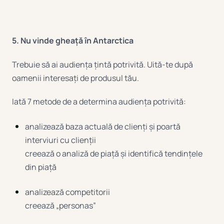
5. Nu vinde gheață în Antarctica
Trebuie să ai audiența țintă potrivită. Uită-te după
oamenii interesați de produsul tău.
Iată 7 metode de a determina audiența potrivită:
analizează baza actuală de clienți și poartă
interviuri cu clienții
creează o analiză de piață și identifică tendințele
din piață
analizează competitorii
creează „personas”