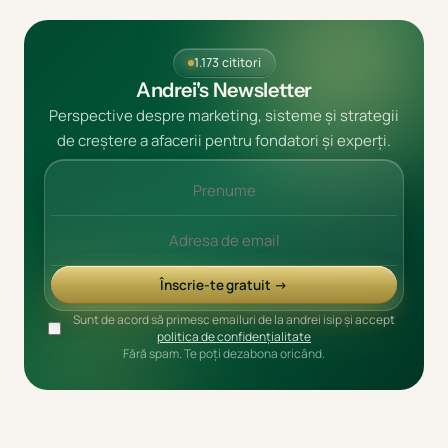
1.173 cititori
Andrei's Newsletter
Perspective despre marketing, sisteme și strategii
de creștere a afacerii pentru fondatori și experți.
Înscrie-te gratuit →
Sunt de acord să primesc emailuri de la andrei isip și accept
politica de confidențialitate
Fără spam. Te poți dezabona oricând.