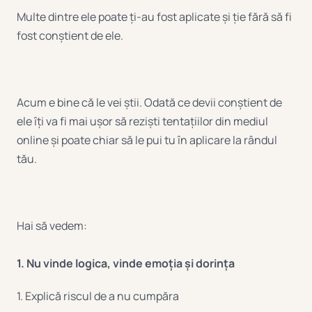
Multe dintre ele poate ți-au fost aplicate și ție fără să fi
fost conștient de ele.
Acum e bine că le vei știi. Odată ce devii conștient de
ele îți va fi mai ușor să reziști tentațiilor din mediul
online și poate chiar să le pui tu în aplicare la rândul
tău.
Hai să vedem:
1. Nu vinde logica, vinde emoția și dorința
1. Explică riscul de a nu cumpăra