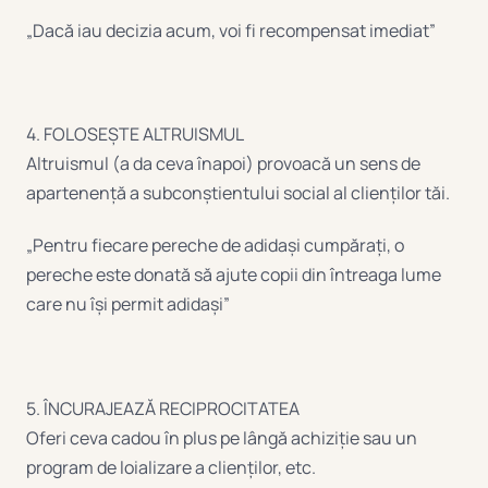
„Dacă iau decizia acum, voi fi recompensat imediat”
4. FOLOSEȘTE ALTRUISMUL
Altruismul (a da ceva înapoi) provoacă un sens de
apartenență a subconștientului social al clienților tăi.
„Pentru fiecare pereche de adidași cumpărați, o
pereche este donată să ajute copii din întreaga lume
care nu își permit adidași”
5. ÎNCURAJEAZĂ RECIPROCITATEA
Oferi ceva cadou în plus pe lângă achiziție sau un
program de loializare a clienților, etc.