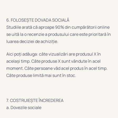
6. FOLOSEȘTE DOVADA SOCIALĂ
Studiile arată că aproape 90% din cumpărătorii online
se uită la o recenzie a produsului care este prioritară în
luarea deciziei de achiziție.
Aici poți adăuga: câte vizualizări are produsul X în
același timp. Câte produse X sunt vândute în acel
moment. Câte persoane văd acel produs în acel timp.
Câte produse limită mai sunt în stoc.
7. COSTRUIEȘTE ÎNCREDEREA
a. Dovezile sociale