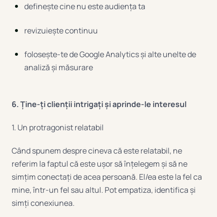
definește cine nu este audiența ta
revizuiește continuu
folosește-te de Google Analytics și alte unelte de
analiză și măsurare
6. Ține-ți clienții intrigați și aprinde-le interesul
1. Un protragonist relatabil
Când spunem despre cineva că este relatabil, ne
referim la faptul că este ușor să înțelegem și să ne
simțim conectați de acea persoană. El/ea este la fel ca
mine, într-un fel sau altul. Pot empatiza, identifica și
simți conexiunea.