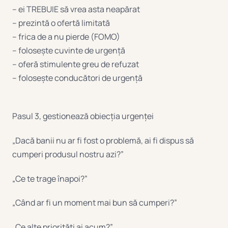
– ei TREBUIE să vrea asta neapărat
– prezintă o ofertă limitată
– frica de a nu pierde (FOMO)
– folosește cuvinte de urgență
– oferă stimulente greu de refuzat
– folosește conducători de urgență
Pasul 3, gestionează obiecția urgenței
„Dacă banii nu ar fi fost o problemă, ai fi dispus să
cumperi produsul nostru azi?”
„Ce te trage înapoi?”
„Când ar fi un moment mai bun să cumperi?”
„Ce alte priorități ai acum?”