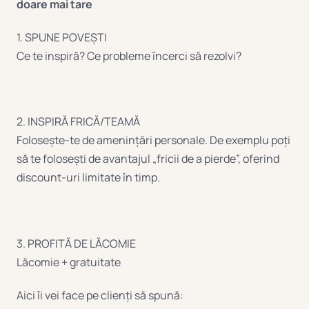
doare mai tare
1. SPUNE POVEȘTI
Ce te inspiră? Ce probleme încerci să rezolvi?
2. INSPIRĂ FRICĂ/TEAMĂ
Folosește-te de amenințări personale. De exemplu poți
să te folosești de avantajul „fricii de a pierde”, oferind
discount-uri limitate în timp.
3. PROFITĂ DE LĂCOMIE
Lăcomie + gratuitate
Aici îi vei face pe clienți să spună: