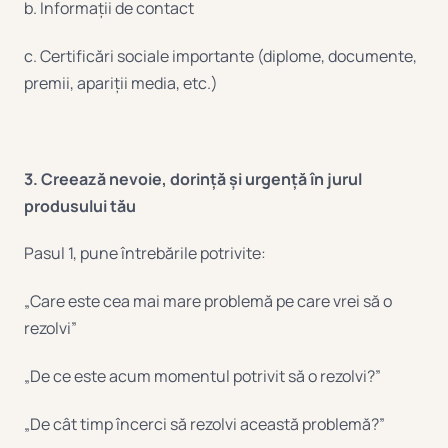
b. Informații de contact
c. Certificări sociale importante (diplome, documente,
premii, apariții media, etc.)
3. Creează nevoie, dorință și urgență în jurul
produsului tău
Pasul 1, pune întrebările potrivite:
„Care este cea mai mare problemă pe care vrei să o
rezolvi”
„De ce este acum momentul potrivit să o rezolvi?”
„De cât timp încerci să rezolvi această problemă?”