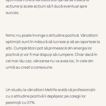
acțiune și acele acțiuni să îl ducă eventual spre
succes.
Nimic nu poate învinge o atitudine pozitivă. Vânzătorii
optimiști sunt în măsură să lucreze și să se raporteze la
alții. Cumpărătorii pot să primească din energia lor
pozitivă și vor fi mai dispuși să cumpere. Chiar dacă în
cel mai rău caz, vânzarea nu va avea loc, în cele din
urmă au creat o conexiune.
Un studiu la vânzătorii Metlife arată că profesioniștii
cu o atitudine pozitivă îi depășesc pe colegii lor
pesimiști cu 57%.