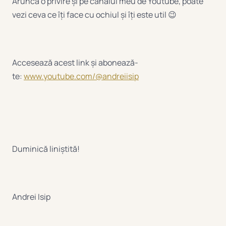
Aruncă o privire și pe canalul meu de Youtube, poate
vezi ceva ce îți face cu ochiul și îți este util 😉
Accesează acest link și abonează-
te:
www.youtube.com/@andreiisip
Duminică liniștită!
Andrei Isip