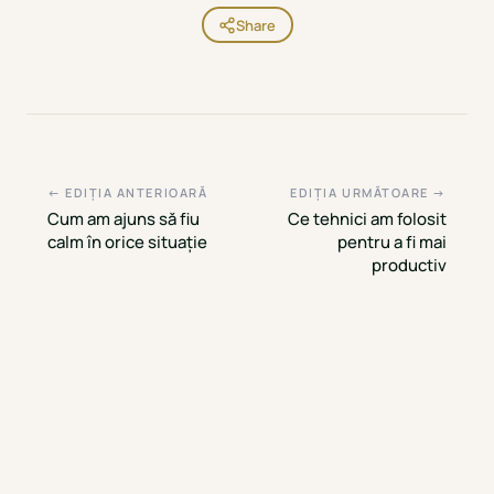
Share
← EDIȚIA ANTERIOARĂ
EDIȚIA URMĂTOARE →
Cum am ajuns să fiu
Ce tehnici am folosit
calm în orice situație
pentru a fi mai
productiv