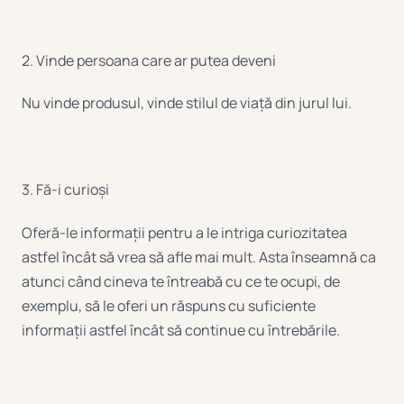
2. Vinde persoana care ar putea deveni
Nu vinde produsul, vinde stilul de viață din jurul lui.
3. Fă-i curioși
Oferă-le informații pentru a le intriga curiozitatea
astfel încât să vrea să afle mai mult. Asta înseamnă ca
atunci când cineva te întreabă cu ce te ocupi, de
exemplu, să le oferi un răspuns cu suficiente
informații astfel încât să continue cu întrebările.