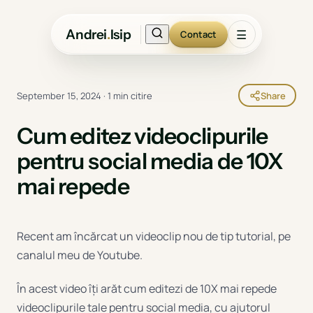
Andrei
.
Isip
☰
Contact
September 15, 2024
·
1 min citire
Share
Cum editez videoclipurile
pentru social media de 10X
mai repede
Recent am încărcat un videoclip nou de tip tutorial, pe
canalul meu de Youtube.
În acest video îți arăt cum editezi de 10X mai repede
videoclipurile tale pentru social media, cu ajutorul