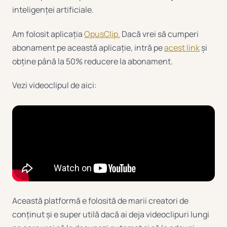
inteligenței artificiale.
Am folosit aplicația
OpusClip.
Dacă vrei să cumperi
abonament pe această aplicație, intră pe
acest link
și
obține până la 50% reducere la abonament.
Vezi videoclipul de aici:
Această platformă e folosită de marii creatori de
conținut și e super utilă dacă ai deja videoclipuri lungi