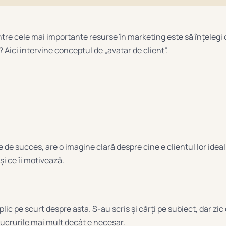
ntre cele mai importante resurse în marketing este să înțelegi
? Aici intervine conceptul de „avatar de client”.
 de succes, are o imagine clară despre cine e clientul lor ideal
i ce îi motivează.
plic pe scurt despre asta. S-au scris și cărți pe subiect, dar zi
ucrurile mai mult decât e necesar.