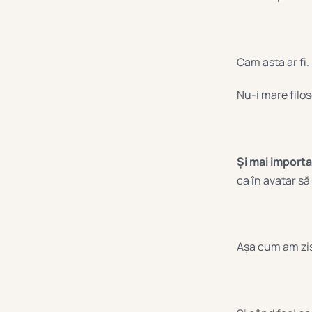
Cam asta ar fi.
Nu-i mare filos
Și mai importa
ca în avatar să
Așa cum am zis,