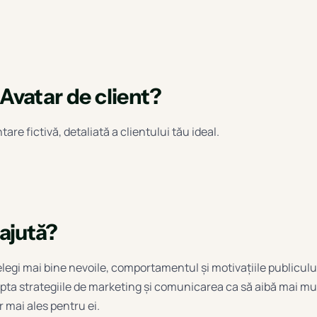
Avatar de client?
are fictivă, detaliată a clientului tău ideal.
ajută?
elegi mai bine nevoile, comportamentul și motivațiile publicului
apta strategiile de marketing și comunicarea ca să aibă mai mul
r mai ales pentru ei.